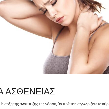
Α ΑΣΘΈΝΕΙΑΣ
ν έναρξη της ανάπτυξης της νόσου, θα πρέπει να γνωρίζετε τα κ