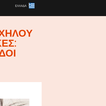
ΕΛΛΆΔΑ
ΑΧΉΛΟΥ
ΕΣ:
ΔΟΙ