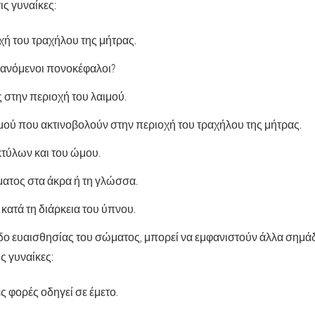
ς γυναίκες:
χή του τραχήλου της μήτρας.
ανόμενοι πονοκέφαλοι?
 στην περιοχή του λαιμού.
ού που ακτινοβολούν στην περιοχή του τραχήλου της μήτρας.
τύλων και του ώμου.
ατος στα άκρα ή τη γλώσσα.
κατά τη διάρκεια του ύπνου.
δο ευαισθησίας του σώματος, μπορεί να εμφανιστούν άλλα σημάδ
 γυναίκες:
ς φορές οδηγεί σε έμετο.