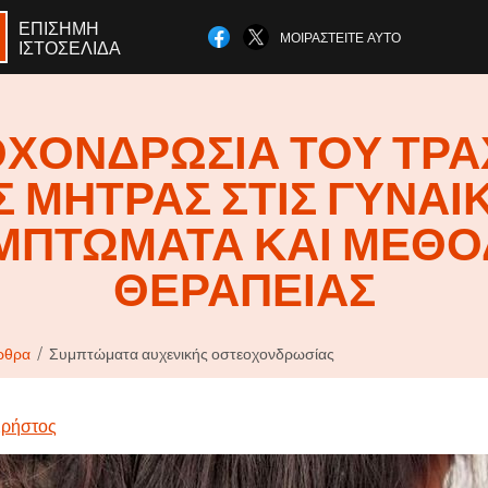
ΕΠΊΣΗΜΗ
ΜΟΙΡΑΣΤΕΊΤΕ ΑΥΤΌ
ΙΣΤΟΣΕΛΊΔΑ
ΧΟΝΔΡΩΣΊΑ ΤΟΥ ΤΡ
Σ ΜΉΤΡΑΣ ΣΤΙΣ ΓΥΝΑΊΚ
ΜΠΤΏΜΑΤΑ ΚΑΙ ΜΈΘΟ
ΘΕΡΑΠΕΊΑΣ
ρθρα
Συμπτώματα αυχενικής οστεοχονδρωσίας
ρήστος