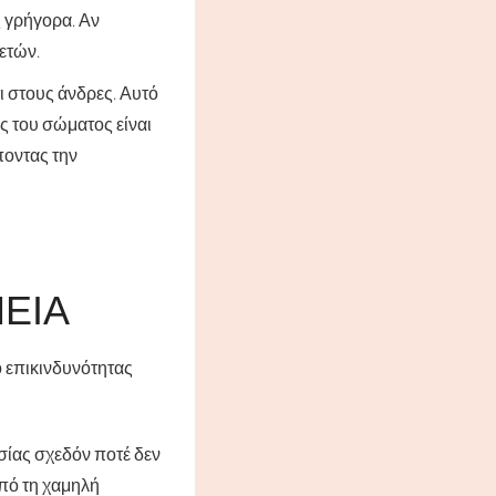
 γρήγορα. Αν
 ετών.
ι στους άνδρες. Αυτό
ς του σώματος είναι
ποντας την
ΝΕΙΑ
 επικινδυνότητας
σίας σχεδόν ποτέ δεν
από τη χαμηλή