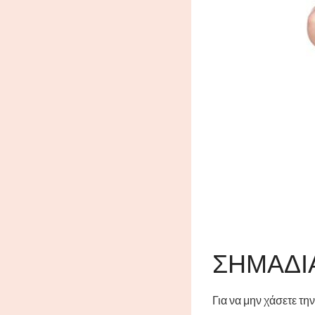
ΣΗΜΆΔΙ
Για να μην χάσετε τη