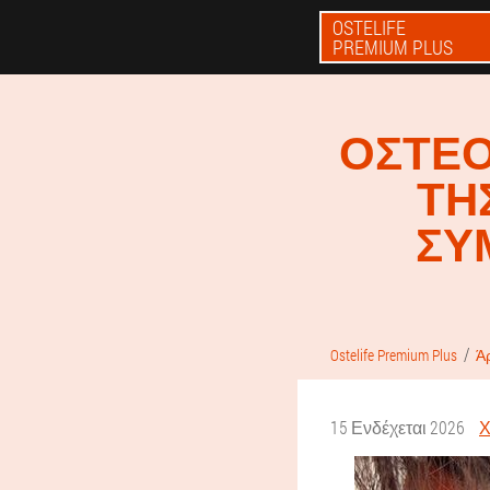
OSTELIFE
PREMIUM PLUS
ΟΣΤΕΟ
ΤΗ
ΣΥ
Ostelife Premium Plus
Ά
15 Ενδέχεται 2026
Χ