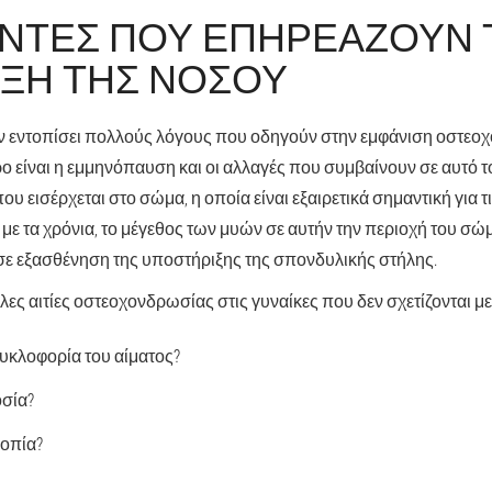
ΝΤΕΣ ΠΟΥ ΕΠΗΡΕΆΖΟΥΝ 
ΞΗ ΤΗΣ ΝΌΣΟΥ
ν εντοπίσει πολλούς λόγους που οδηγούν στην εμφάνιση οστεο
ρο είναι η εμμηνόπαυση και οι αλλαγές που συμβαίνουν σε αυτό 
υ εισέρχεται στο σώμα, η οποία είναι εξαιρετικά σημαντική για τι
 με τα χρόνια, το μέγεθος των μυών σε αυτήν την περιοχή του σώ
σε εξασθένηση της υποστήριξης της σπονδυλικής στήλης.
ς αιτίες οστεοχονδρωσίας στις γυναίκες που δεν σχετίζονται με 
κυκλοφορία του αίματος?
σία?
οπία?