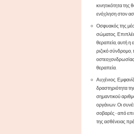
κινητικότητα της
ενόχληση στον ασ
Οσφυακός της μέσ
σώματος. Επιπλέον
θεραπεία, αυτή η 
ριζικό σύνδρομο, 
οστεοχονδρωσίας 
θεραπεία.
Αυχένιος. Εμφανίζ
δραστηριότητα τη
σημαντικού αριθμ
οργάνων. Οι συνέπ
σοβαρές - από επι
της ασθένειας πρέ