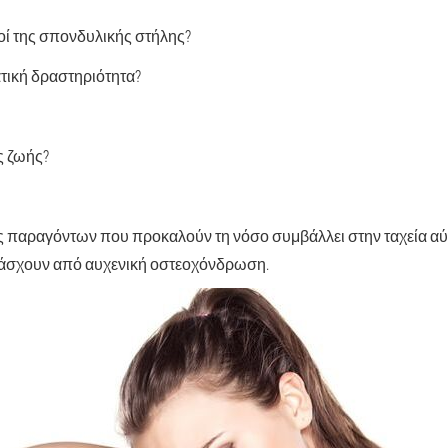
οί της σπονδυλικής στήλης?
ική δραστηριότητα?
ς ζωής?
ς παραγόντων που προκαλούν τη νόσο συμβάλλει στην ταχεία α
άσχουν από αυχενική οστεοχόνδρωση.