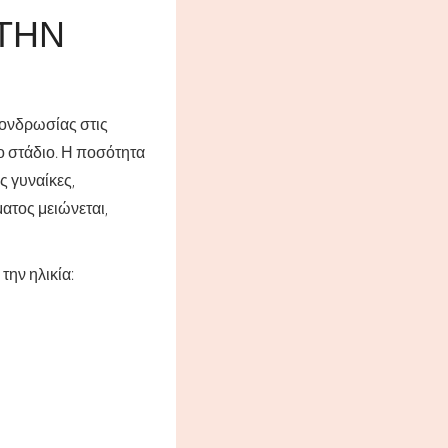
ΤΗΝ
χονδρωσίας στις
το στάδιο. Η ποσότητα
ς γυναίκες,
ματος μειώνεται,
την ηλικία: