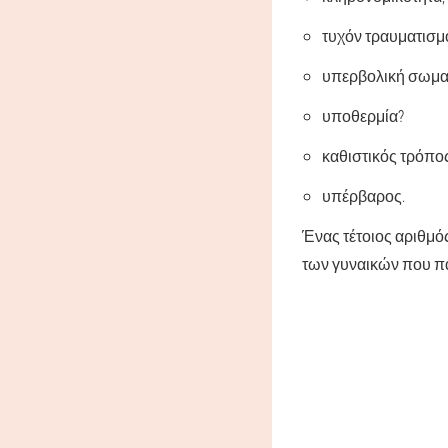
τυχόν τραυματισμ
υπερβολική σωματ
υποθερμία?
καθιστικός τρόπο
υπέρβαρος.
Ένας τέτοιος αριθμό
των γυναικών που π