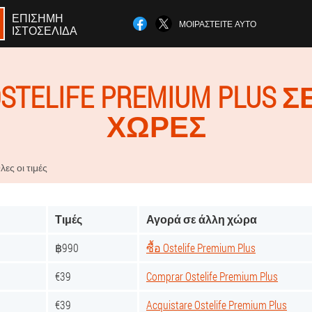
ΕΠΊΣΗΜΗ
ΜΟΙΡΑΣΤΕΊΤΕ ΑΥΤΌ
ΙΣΤΟΣΕΛΊΔΑ
STELIFE PREMIUM PLUS 
ΧΏΡΕΣ
λες οι τιμές
Τιμές
Αγορά σε άλλη χώρα
฿990
ซื้อ Ostelife Premium Plus
€39
Comprar Ostelife Premium Plus
€39
Acquistare Ostelife Premium Plus