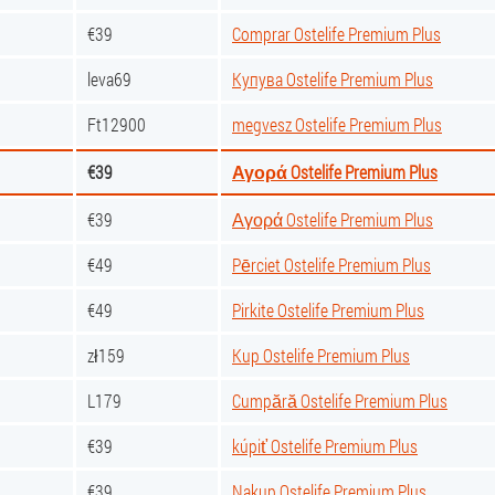
€39
Comprar Ostelife Premium Plus
leva69
Купува Ostelife Premium Plus
Ft12900
megvesz Ostelife Premium Plus
€39
Αγορά Ostelife Premium Plus
€39
Αγορά Ostelife Premium Plus
€49
Pērciet Ostelife Premium Plus
€49
Pirkite Ostelife Premium Plus
zł159
Kup Ostelife Premium Plus
L179
Cumpără Ostelife Premium Plus
€39
kúpiť Ostelife Premium Plus
€39
Nakup Ostelife Premium Plus