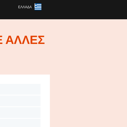
ΕΛΛΆΔΑ
ΣΕ ΆΛΛΕΣ