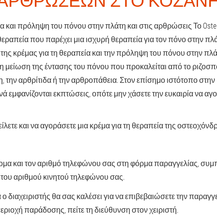
ΑΡΘΡΏΣΕΩΝ ΣΤΟ ΚΟΖΆΝ
α και πρόληψη του πόνου στην πλάτη και στις αρθρώσεις Το Ostelif
εραπεία που παρέχει μια ισχυρή θεραπεία για τον πόνο στην πλά
της κρέμας για τη θεραπεία και την πρόληψη του πόνου στην πλάτ
 μείωση της έντασης του πόνου που προκαλείται από το ριζοσ
 την αρθρίτιδα ή την αρθροπάθεια. Στον επίσημο ιστότοπο στην
νά εμφανίζονται εκπτώσεις, οπότε μην χάσετε την ευκαιρία να αγ
ίλετε και να αγοράσετε μια κρέμα για τη θεραπεία της οστεοχό
νομα και τον αριθμό τηλεφώνου σας στη φόρμα παραγγελίας, συ
 του αριθμού κινητού τηλεφώνου σας.
 ο διαχειριστής θα σας καλέσει για να επιβεβαιώσετε την παραγγ
περιοχή παράδοσης, πείτε τη διεύθυνση στον χειριστή.