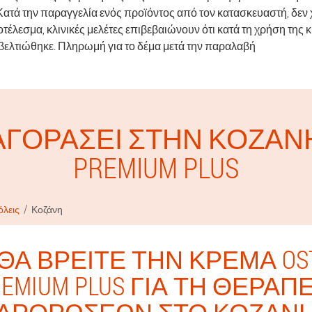
ατά την παραγγελία ενός προϊόντος από τον κατασκευαστή, δεν χ
οτέλεσμα, κλινικές μελέτες επιβεβαιώνουν ότι κατά τη χρήση της 
βελτιώθηκε. Πληρωμή για το δέμα μετά την παραλαβή
ΑΓΟΡΆΣΕΙ ΣΤΗΝ ΚΟΖΆΝΗ 
PREMIUM PLUS
όλεις
Κοζάνη
ΘΑ ΒΡΕΊΤΕ ΤΗΝ ΚΡΈΜΑ OST
EMIUM PLUS ΓΙΑ ΤΗ ΘΕΡΑΠ