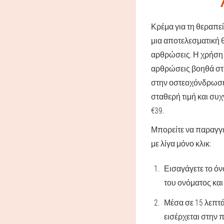
Κρέμα για τη θεραπεί
μια αποτελεσματική θ
αρθρώσεις. Η χρήση 
αρθρώσεις βοηθά στη
στην οστεοχόνδρωση,
σταθερή τιμή και συχ
€39.
Μπορείτε να παραγγε
με λίγα μόνο κλικ:
Εισαγάγετε το ό
του ονόματος και
Μέσα σε 15 λεπτά
εισέρχεται στην 