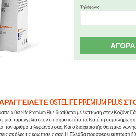
Τηλέφωνο
ΑΓΟΡΆ
ΑΡΑΓΓΕΊΛΕΤΕ OSTELIFE PREMIUM PLUS Σ
ραπεία Ostelife Premium Plus διατίθεται με έκπτωση στην ΚοζάνηΕ
τε μια παραγγελία στον επίσημο ιστότοπο. Κατά τη συμπλήρωση
αι τον αριθμό τηλεφώνου σας. Και ο διαχειριστής θα επικοινωνή
σεις σε όλες τις ερωτήσεις σας. Η Ελλάδα προσφέρει έκπτωση 50