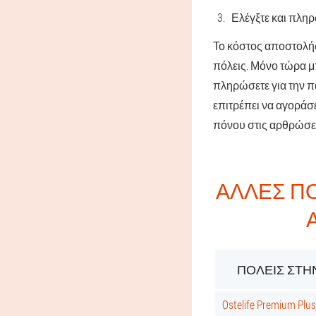
Ελέγξτε και πληρ
Το κόστος αποστολής
πόλεις. Μόνο τώρα μ
πληρώσετε για την πα
επιτρέπει να αγοράσε
πόνου στις αρθρώσει
ΆΛΛΕΣ Π
ΠΌΛΕΙΣ ΣΤΗΝ
Ostelife Premium Pl