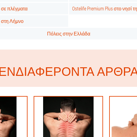
us σε πλέγματα
Ostelife Premium Plus στο νησί 
us στη Λήμνο
Πόλεις στην Ελλάδα
ΕΝΔΙΑΦΈΡΟΝΤΑ ΆΡΘΡ