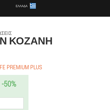
ΕΛΛΆΔΑ
ΏΣΕΙΣ
ΤΗΝ ΚΟΖΆΝΗ
FE PREMIUM PLUS
-50%