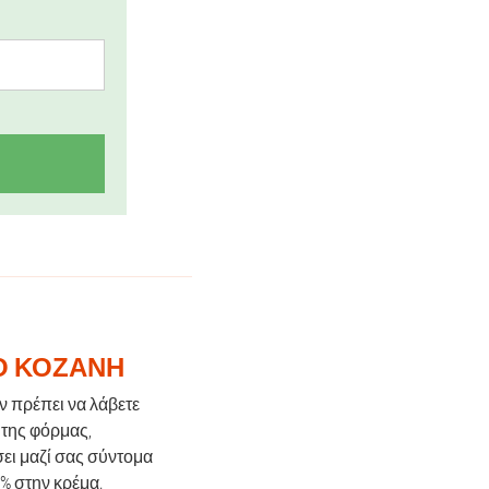
ΤΟ ΚΟΖΆΝΗ
άν πρέπει να λάβετε
 της φόρμας,
σει μαζί σας σύντομα
% στην κρέμα.