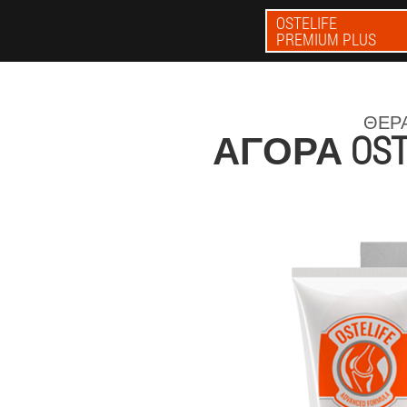
OSTELIFE
PREMIUM PLUS
ΘΕΡΑ
ΑΓΟΡΆ OST