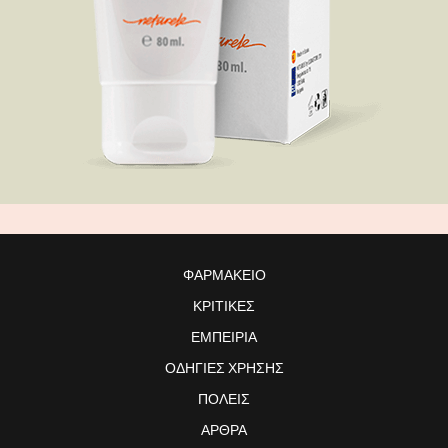
ΦΑΡΜΑΚΕΊΟ
ΚΡΙΤΙΚΈΣ
ΕΜΠΕΙΡΊΑ
ΟΔΗΓΊΕΣ ΧΡΉΣΗΣ
ΠΌΛΕΙΣ
ΆΡΘΡΑ