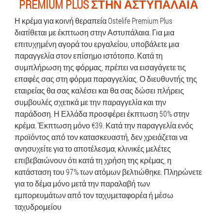
PREMIUM PLUS ΣΤΗΝ ΑΣΤΥΠΆΛΑΙΑ
Η κρέμα για κοινή θεραπεία Ostelife Premium Plus
διατίθεται με έκπτωση στην Αστυπάλαια. Για μια
επιτυχημένη αγορά του εργαλείου, υποβάλετε μια
παραγγελία στον επίσημο ιστότοπο. Κατά τη
συμπλήρωση της φόρμας, πρέπει να εισαγάγετε τις
επαφές σας στη φόρμα παραγγελίας. Ο διευθυντής της
εταιρείας θα σας καλέσει και θα σας δώσει πλήρεις
συμβουλές σχετικά με την παραγγελία και την
παράδοση. Η Ελλάδα προσφέρει έκπτωση 50% στην
κρέμα. Έκπτωση μόνο €39. Κατά την παραγγελία ενός
προϊόντος από τον κατασκευαστή, δεν χρειάζεται να
ανησυχείτε για το αποτέλεσμα, κλινικές μελέτες
επιβεβαιώνουν ότι κατά τη χρήση της κρέμας, η
κατάσταση του 97% των ατόμων βελτιώθηκε. Πληρώνετε
για το δέμα μόνο μετά την παραλαβή των
εμπορευμάτων από τον ταχυμεταφορέα ή μέσω
ταχυδρομείου