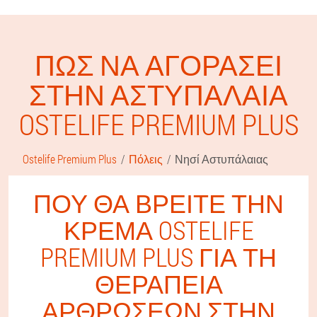
ΠΏΣ ΝΑ ΑΓΟΡΆΣΕΙ
ΣΤΗΝ ΑΣΤΥΠΆΛΑΙΑ
OSTELIFE PREMIUM PLUS
Ostelife Premium Plus
Πόλεις
Νησί Αστυπάλαιας
ΠΟΎ ΘΑ ΒΡΕΊΤΕ ΤΗΝ
ΚΡΈΜΑ OSTELIFE
PREMIUM PLUS ΓΙΑ ΤΗ
ΘΕΡΑΠΕΊΑ
ΑΡΘΡΏΣΕΩΝ ΣΤΗΝ