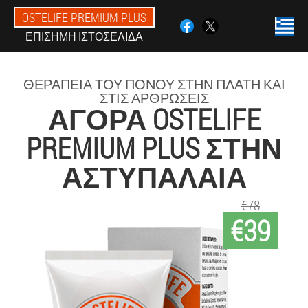
OSTELIFE PREMIUM PLUS
ΕΠΊΣΗΜΗ ΙΣΤΟΣΕΛΊΔΑ
ΘΕΡΑΠΕΊΑ ΤΟΥ ΠΌΝΟΥ ΣΤΗΝ ΠΛΆΤΗ ΚΑΙ
ΣΤΙΣ ΑΡΘΡΏΣΕΙΣ
ΑΓΟΡΆ OSTELIFE
PREMIUM PLUS ΣΤΗΝ
ΑΣΤΥΠΆΛΑΙΑ
€78
€39