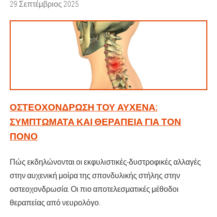
29 Σεπτέμβριος 2025
ΟΣΤΕΟΧΌΝΔΡΩΣΗ ΤΟΥ ΑΥΧΈΝΑ:
ΣΥΜΠΤΏΜΑΤΑ ΚΑΙ ΘΕΡΑΠΕΊΑ ΓΙΑ ΤΟΝ
ΠΌΝΟ
Πώς εκδηλώνονται οι εκφυλιστικές-δυστροφικές αλλαγές
στην αυχενική μοίρα της σπονδυλικής στήλης στην
οστεοχονδρωσία. Οι πιο αποτελεσματικές μέθοδοι
θεραπείας από νευρολόγο.