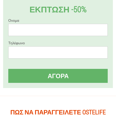
ΕΚΠΤΩΣΗ -50%
Ονομα
Τηλέφωνο
ΑΓΟΡΆ
ΠΏΣ ΝΑ ΠΑΡΑΓΓΕΊΛΕΤΕ OSTELIFE