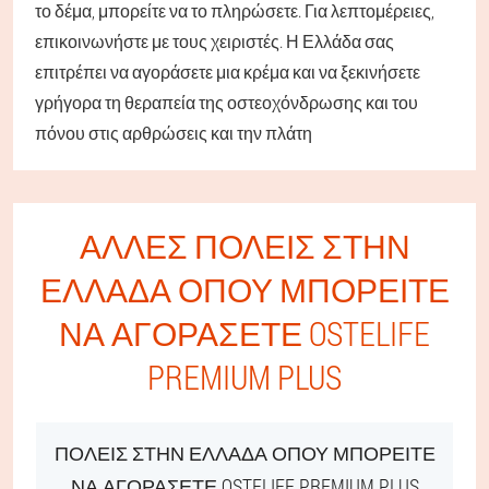
το δέμα, μπορείτε να το πληρώσετε. Για λεπτομέρειες,
επικοινωνήστε με τους χειριστές. Η Ελλάδα σας
επιτρέπει να αγοράσετε μια κρέμα και να ξεκινήσετε
γρήγορα τη θεραπεία της οστεοχόνδρωσης και του
πόνου στις αρθρώσεις και την πλάτη
ΆΛΛΕΣ ΠΌΛΕΙΣ ΣΤΗΝ
ΕΛΛΆΔΑ ΌΠΟΥ ΜΠΟΡΕΊΤΕ
ΝΑ ΑΓΟΡΆΣΕΤΕ OSTELIFE
PREMIUM PLUS
ΠΌΛΕΙΣ ΣΤΗΝ ΕΛΛΆΔΑ ΌΠΟΥ ΜΠΟΡΕΊΤΕ
ΝΑ ΑΓΟΡΆΣΕΤΕ OSTELIFE PREMIUM PLUS