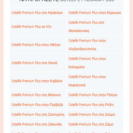
Ostelife Premium Plus στο Ηράκλειο
Ostelife Premium Plus στην Κέρκυρα
Ostelife Premium Plus στη
Ostelife Premium Plus σε KOs
Θεσσαλονίκη
Ostelife Premium Plus στην
Ostelife Premium Plus στην Αθήνα
Αλεξανδρούπολη
Ostelife Premium Plus στην
Ostelife Premium Plus στα Χανιά
Καλαμάτα
Ostelife Premium Plus στην
Ostelife Premium Plus στην Καβάλα
Κεφαλονιά
Ostelife Premium Plus στη Μύκονο
Ostelife Premium Plus στην Πάτρα
Ostelife Premium Plus στην Πρέβεζα
Ostelife Premium Plus στη Ρόδο
Ostelife Premium Plus στη Σαντορίνη
Ostelife Premium Plus στη Σκύρο
Ostelife Premium Plus στη Ζάκυνθο
Ostelife Premium Plus στη Σάμο