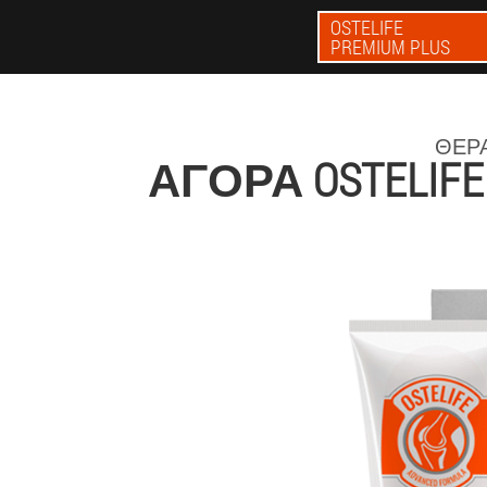
OSTELIFE
PREMIUM PLUS
ΘΕΡΑ
ΑΓΟΡΆ OSTELIF