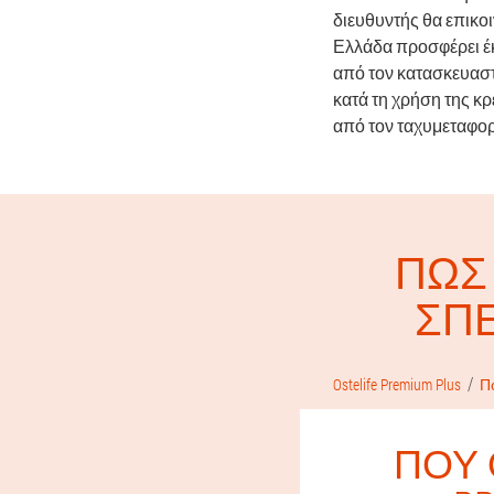
διευθυντής θα επικο
Ελλάδα προσφέρει έκ
από τον κατασκευαστή
κατά τη χρήση της κ
από τον ταχυμεταφορ
ΠΏΣ 
ΣΠΕ
Ostelife Premium Plus
Π
ΠΟΎ 