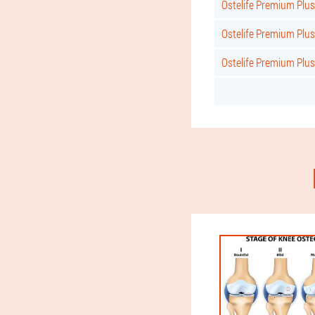
Ostelife Premium Plu
Ostelife Premium Pl
Ostelife Premium Pl