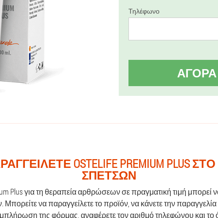
Τηλέφωνο
ΑΓΟΡΆ
ΡΑΓΓΕΊΛΕΤΕ OSTELIFE PREMIUM PLUS ΣΤΟ
ΣΠΕΤΣΏΝ
mium Plus για τη θεραπεία αρθρώσεων σε πραγματική τιμή μπορεί 
 Μπορείτε να παραγγείλετε το προϊόν, να κάνετε την παραγγελία
υμπλήρωση της φόρμας, αναφέρετε τον αριθμό τηλεφώνου και το ό