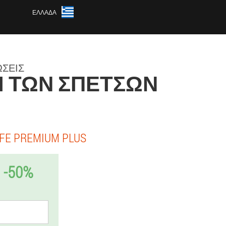
ΕΛΛΆΔΑ
ΏΣΕΙΣ
ΣΊ ΤΩΝ ΣΠΕΤΣΏΝ
FE PREMIUM PLUS
-50%