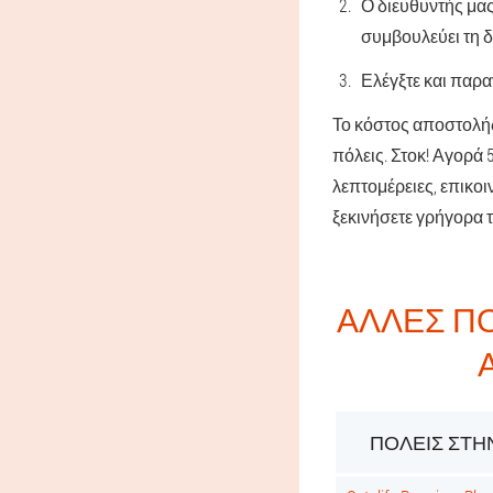
Ο διευθυντής μας
συμβουλεύει τη δ
Ελέγξτε και παρ
Το κόστος αποστολής
πόλεις. Στοκ! Αγορά
λεπτομέρειες, επικοι
ξεκινήσετε γρήγορα 
ΆΛΛΕΣ Π
ΠΌΛΕΙΣ ΣΤΗΝ