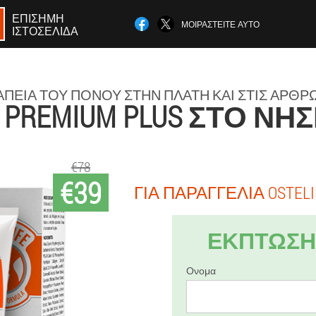
ΕΠΊΣΗΜΗ
ΜΟΙΡΑΣΤΕΊΤΕ ΑΥΤΌ
ΙΣΤΟΣΕΛΊΔΑ
ΠΕΊΑ ΤΟΥ ΠΌΝΟΥ ΣΤΗΝ ΠΛΆΤΗ ΚΑΙ ΣΤΙΣ ΑΡΘΡ
E PREMIUM PLUS ΣΤΟ ΝΗ
€78
€39
ΓΙΑ ΠΑΡΑΓΓΕΛΊΑ OSTELI
ΕΚΠΤΩΣΗ 
Ονομα