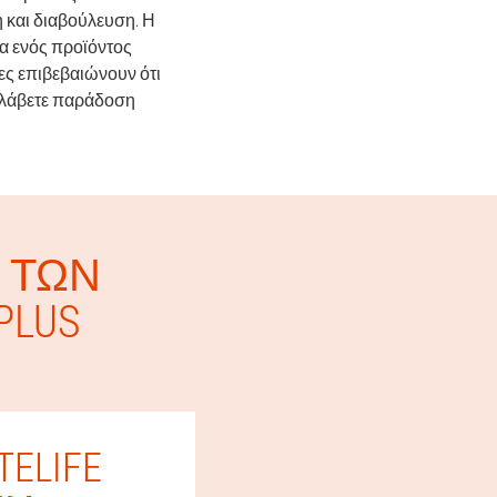
 και διαβούλευση. Η
α ενός προϊόντος
τες επιβεβαιώνουν ότι
α λάβετε παράδοση
Ί ΤΩΝ
PLUS
ELIFE