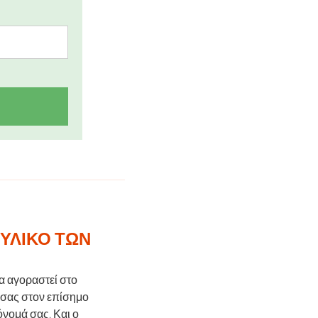
 ΥΛΙΚΌ ΤΩΝ
να αγοραστεί στο
 σας στον επίσημο
νομά σας. Και ο