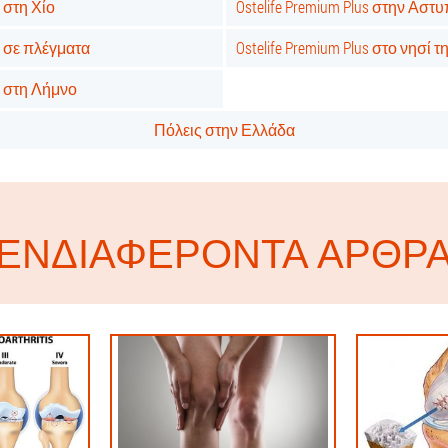
s στη Χίο
Ostelife Premium Plus στην Αστ
us σε πλέγματα
Ostelife Premium Plus στο νησί 
us στη Λήμνο
Πόλεις στην Ελλάδα
ΕΝΔΙΑΦΈΡΟΝΤΑ ΆΡΘΡ