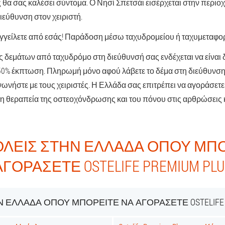
 θα σας καλέσει σύντομα. Ο Νησί Σπετσάι εισέρχεται στην περι
ιεύθυνση στον χειριστή.
αγγείλετε από εσάς! Παράδοση μέσω ταχυδρομείου ή ταχυμεταφορ
 δεμάτων από ταχυδρόμο στη διεύθυνσή σας ενδέχεται να είναι 
 50% έκπτωση. Πληρωμή μόνο αφού λάβετε το δέμα στη διεύθυνση 
νωνήστε με τους χειριστές. Η Ελλάδα σας επιτρέπει να αγοράσετε 
τη θεραπεία της οστεοχόνδρωσης και του πόνου στις αρθρώσεις 
ΌΛΕΙΣ ΣΤΗΝ ΕΛΛΆΔΑ ΌΠΟΥ ΜΠΟ
ΑΓΟΡΆΣΕΤΕ OSTELIFE PREMIUM PLU
 ΕΛΛΆΔΑ ΌΠΟΥ ΜΠΟΡΕΊΤΕ ΝΑ ΑΓΟΡΆΣΕΤΕ OSTELIFE 