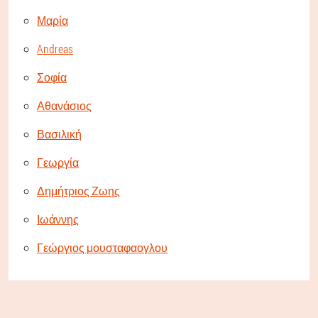
Μαρία
Andreas
Σοφία
Αθανάσιος
Βασιλική
Γεωργία
Δημήτριος Ζωης
Ιωάννης
Γεώργιος μουσταφαογλου