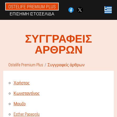
OSTELIFE PREMIUM PLUS
ΕΠΊΣΗΜΗ ΙΣΤΟΣΕΛΊΔΑ
ΣΥΓΓΡΑΦΕΊΣ
ΆΡΘΡΩΝ
Ostelife Premium Plus
Συγγραφείς άρθρων
Χρήστος
Κωνσταντίνος
Μουζο
Esther Papeoglu