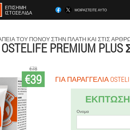
ΕΠΊΣΗΜΗ
ΜΟΙΡΑΣΤΕΊΤΕ ΑΥΤΌ
ΙΣΤΟΣΕΛΊΔΑ
ΠΕΊΑ ΤΟΥ ΠΌΝΟΥ ΣΤΗΝ ΠΛΆΤΗ ΚΑΙ ΣΤΙΣ ΑΡΘΡ
OSTELIFE PREMIUM PLUS 
€78
€39
ΓΙΑ ΠΑΡΑΓΓΕΛΊΑ OSTELI
ΕΚΠΤΩΣΗ 
Ονομα