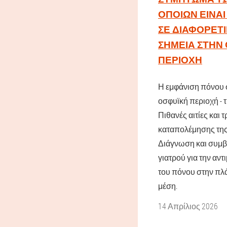
ΟΠΟΊΩΝ ΕΊΝΑ
ΣΕ ΔΙΑΦΟΡΕΤ
ΣΗΜΕΊΑ ΣΤΗΝ
ΠΕΡΙΟΧΉ
Η εμφάνιση πόνου 
οσφυϊκή περιοχή - τι
Πιθανές αιτίες και 
καταπολέμησης της
Διάγνωση και συμ
γιατρού για την αν
του πόνου στην πλά
μέση.
14 Απρίλιος 2026