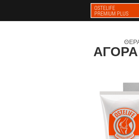
OSTELIFE
PREMIUM PLUS
ΘΕΡΑ
ΑΓΟΡΆ 