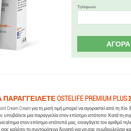
Τηλέφωνο
ΑΓΟΡΆ
 ΠΑΡΑΓΓΕΊΛΕΤΕ OSTELIFE PREMIUM PLUS 
 Joint Cream Cream για τη μισή τιμή μπορεί να αγοραστεί από τη Χίο.
ν, υποβάλετε μια παραγγελία στον επίσημο ιστότοπο. Κατά τη 
να αίτημα στον επίσημο ιστότοπό μας, εισαγάγετε τον αριθμό τη
 σας καλέσει το συντομότερο δυνατό για να σας συμβουλεύσει κα