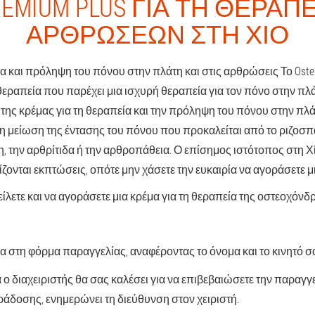
EMIUM PLUS ΓΙΑ ΤΗ ΘΕΡΑΠ
ΑΡΘΡΏΣΕΩΝ ΣΤΗ ΧΊΟ
α και πρόληψη του πόνου στην πλάτη και στις αρθρώσεις Το Ostelif
εραπεία που παρέχει μια ισχυρή θεραπεία για τον πόνο στην πλά
της κρέμας για τη θεραπεία και την πρόληψη του πόνου στην πλάτ
 μείωση της έντασης του πόνου που προκαλείται από το ριζοσ
 την αρθρίτιδα ή την αρθροπάθεια. Ο επίσημος ιστότοπος στη Χί
ίζονται εκπτώσεις, οπότε μην χάσετε την ευκαιρία να αγοράσετε μι
ίλετε και να αγοράσετε μια κρέμα για τη θεραπεία της οστεοχό
α στη φόρμα παραγγελίας, αναφέροντας το όνομα και το κινητό 
 ο διαχειριστής θα σας καλέσει για να επιβεβαιώσετε την παραγγε
άδοσης, ενημερώνει τη διεύθυνση στον χειριστή.