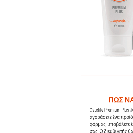
ΠΏΣ ΝΑ
Ostelife Premium Plus
αγοράσετε ένα προϊό
φόρμας, υποβάλετε έ
σας. Ο διευθυντής θα