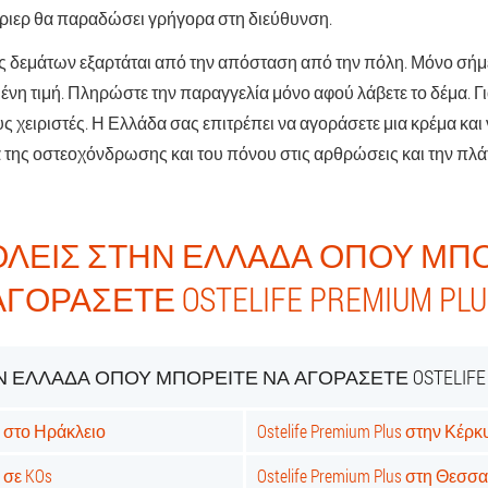
ύριερ θα παραδώσει γρήγορα στη διεύθυνση.
ς δεμάτων εξαρτάται από την απόσταση από την πόλη. Μόνο σ
νη τιμή. Πληρώστε την παραγγελία μόνο αφού λάβετε το δέμα. Γι
ς χειριστές. Η Ελλάδα σας επιτρέπει να αγοράσετε μια κρέμα και 
 της οστεοχόνδρωσης και του πόνου στις αρθρώσεις και την πλά
ΌΛΕΙΣ ΣΤΗΝ ΕΛΛΆΔΑ ΌΠΟΥ ΜΠΟ
ΑΓΟΡΆΣΕΤΕ OSTELIFE PREMIUM PLU
 ΕΛΛΆΔΑ ΌΠΟΥ ΜΠΟΡΕΊΤΕ ΝΑ ΑΓΟΡΆΣΕΤΕ OSTELIFE 
us στο Ηράκλειο
Ostelife Premium Plus στην Κέρ
s σε KOs
Ostelife Premium Plus στη Θεσσ