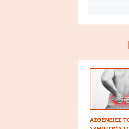
ΑΣΘΈΝΕΙΕΣ, Τ
ΣΎΜΠΤΩΜΑ Τ