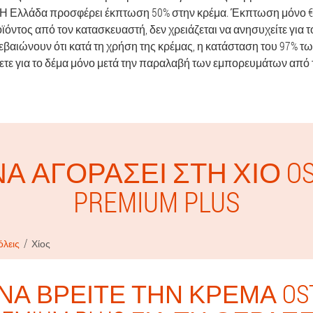
Η Ελλάδα προσφέρει έκπτωση 50% στην κρέμα. Έκπτωση μόνο €3
όντος από τον κατασκευαστή, δεν χρειάζεται να ανησυχείτε για 
βεβαιώνουν ότι κατά τη χρήση της κρέμας, η κατάσταση του 97% τ
τε για το δέμα μόνο μετά την παραλαβή των εμπορευμάτων από 
Α ΑΓΟΡΆΣΕΙ ΣΤΗ ΧΊΟ OS
PREMIUM PLUS
όλεις
Χίος
ΝΑ ΒΡΕΊΤΕ ΤΗΝ ΚΡΈΜΑ OST