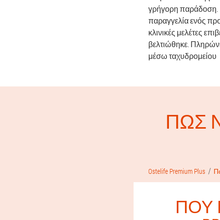
γρήγορη παράδοση. 
παραγγελία ενός προϊ
κλινικές μελέτες επι
βελτιώθηκε. Πληρώνε
μέσω ταχυδρομείου
ΠΏΣ Ν
Ostelife Premium Plus
Π
ΠΟΎ 