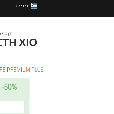
ΕΛΛΆΔΑ
ΏΣΕΙΣ
ΣΤΗ ΧΊΟ
FE PREMIUM PLUS
-50%