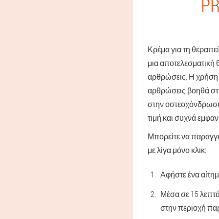
PR
Κρέμα για τη θεραπεί
μια αποτελεσματική θ
αρθρώσεις. Η χρήση 
αρθρώσεις βοηθά στη
στην οστεοχόνδρωση,
τιμή και συχνά εμφαν
Μπορείτε να παραγγε
με λίγα μόνο κλικ:
Αφήστε ένα αίτημ
Μέσα σε 15 λεπτά
στην περιοχή παρ